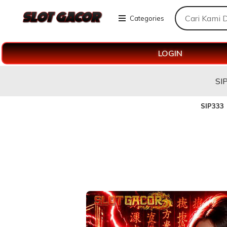
Skip
Search
SIP333
to
Categories
for
Content
items
or
shops
LOGIN
SI
SIP333