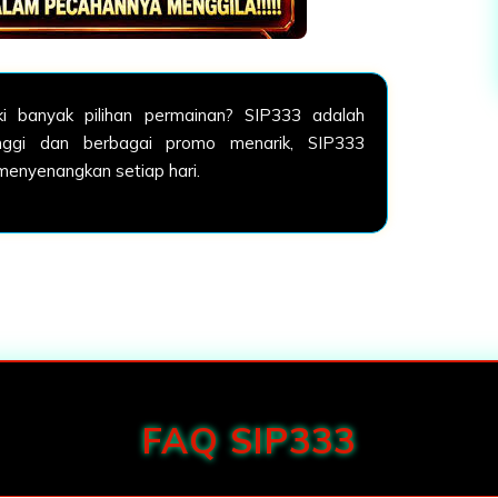
i banyak pilihan permainan? SIP333 adalah
inggi dan berbagai promo menarik, SIP333
menyenangkan setiap hari.
FAQ SIP333