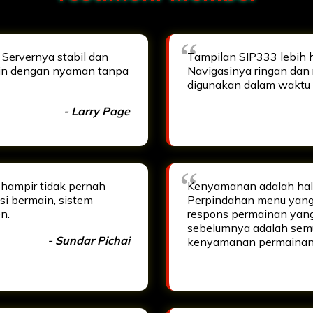
Servernya stabil dan
Tampilan SIP333 lebih h
main dengan nyaman tanpa
Navigasinya ringan dan
digunakan dalam waktu 
- Larry Page
hampir tidak pernah
Kenyamanan adalah hal 
si bermain, sistem
Perpindahan menu yang 
n.
respons permainan yang 
sebelumnya adalah sem
- Sundar Pichai
kenyamanan permainan