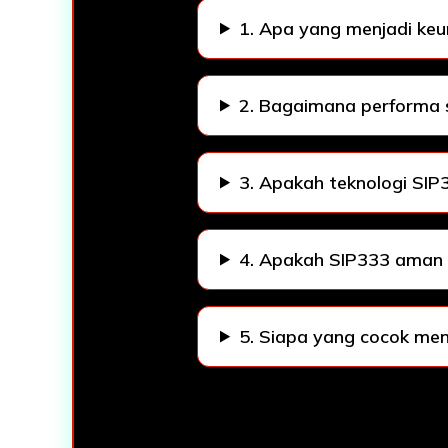
1. Apa yang menjadi keu
2. Bagaimana performa 
3. Apakah teknologi SI
4. Apakah SIP333 aman 
5. Siapa yang cocok me