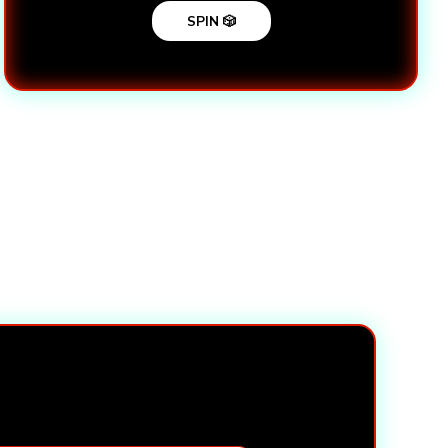
SPIN 🎲